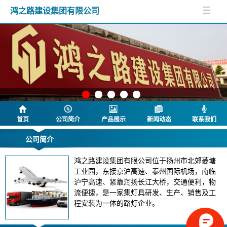
鸿之路建设集团有限公司
首页
公司简介
产品展示
新闻动态
联系我们
公司简介
鸿之路建设集团有限公司位于扬州市北郊菱塘
工业园，东接京沪高速、泰州国际机场，南临
沪宁高速、紧靠润扬长江大桥，交通便利，物
流便捷，是一家集灯具研发、生产、销售及工
程安装为一体的路灯企业。