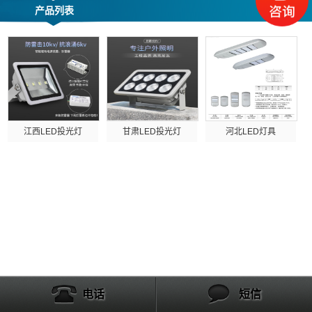
产品列表
江西LED投光灯
甘肃LED投光灯
河北LED灯具
电话
短信