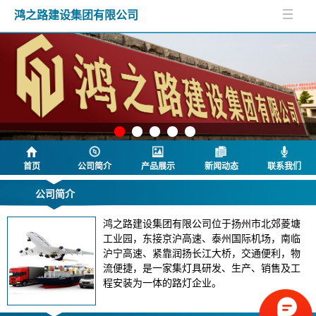
鸿之路建设集团有限公司
首页
公司简介
产品展示
新闻动态
联系我们
公司简介
鸿之路建设集团有限公司位于扬州市北郊菱塘
工业园，东接京沪高速、泰州国际机场，南临
沪宁高速、紧靠润扬长江大桥，交通便利，物
流便捷，是一家集灯具研发、生产、销售及工
程安装为一体的路灯企业。