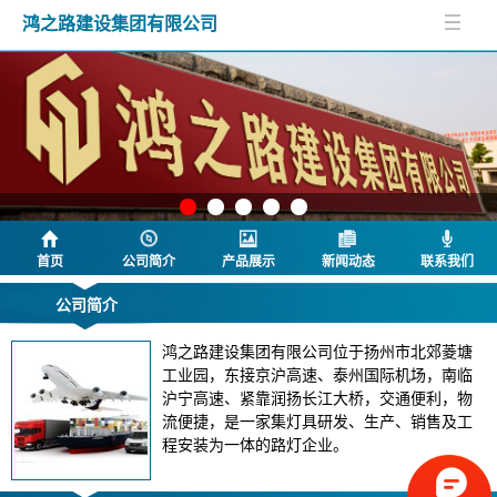
鸿之路建设集团有限公司
首页
公司简介
产品展示
新闻动态
联系我们
公司简介
鸿之路建设集团有限公司位于扬州市北郊菱塘
工业园，东接京沪高速、泰州国际机场，南临
沪宁高速、紧靠润扬长江大桥，交通便利，物
流便捷，是一家集灯具研发、生产、销售及工
程安装为一体的路灯企业。