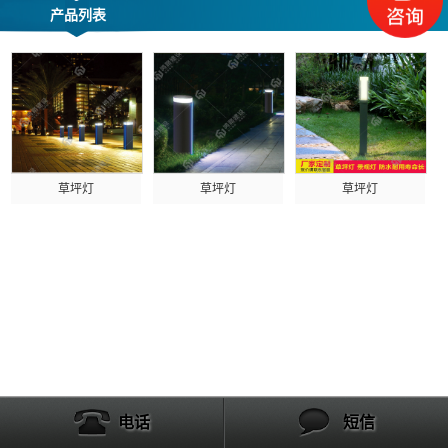
产品列表
草坪灯
草坪灯
草坪灯
电话
短信